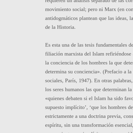
requieren un análisis separado de las co
movimiento social; pero ni Marx (en cont
antidogmáticos plantean que las ideas, la
de la Historia.
Es esta una de las tesis fundamentales 
filiación marxista del Islam refiriéndo
la conciencia de los hombres la que deter
determina su conciencia». (Prefacio a la 
sociales, París, 1947). En otras palabras
los seres humanos las que determinan la
«quienes debaten si el Islam ha sido fa
supuesto implícito’, ‘que los hombres d
estrictamente a una doctrina previa, cons
espíritu, sin una transformación esencial