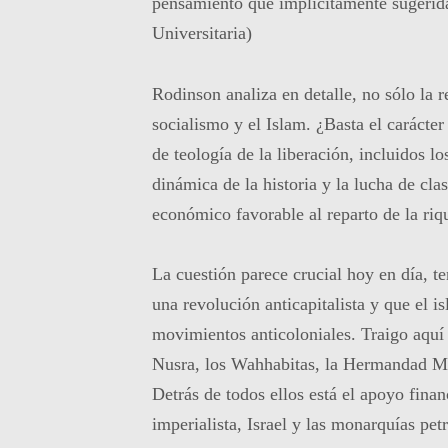
pensamiento que implícitamente sugerida
Universitaria)
Rodinson analiza en detalle, no sólo la r
socialismo y el Islam. ¿Basta el carácter
de teología de la liberación, incluidos l
dinámica de la historia y la lucha de cla
económico favorable al reparto de la r
La cuestión parece crucial hoy en día, t
una revolución anticapitalista y que el i
movimientos anticoloniales. Traigo aquí 
Nusra, los Wahhabitas, la Hermandad M
Detrás de todos ellos está el apoyo financ
imperialista, Israel y las monarquías petr