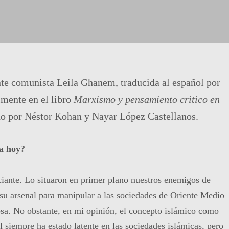
ante comunista Leila Ghanem, traducida al español por
lmente en el libro
Marxismo y pensamiento critico en
do por Néstor Kohan y Nayar López Castellanos.
a hoy?
iante. Lo situaron en primer plano nuestros enemigos de
 su arsenal para manipular a las sociedades de Oriente Medio
iosa. No obstante, en mi opinión, el concepto islámico como
l siempre ha estado latente en las sociedades islámicas, pero