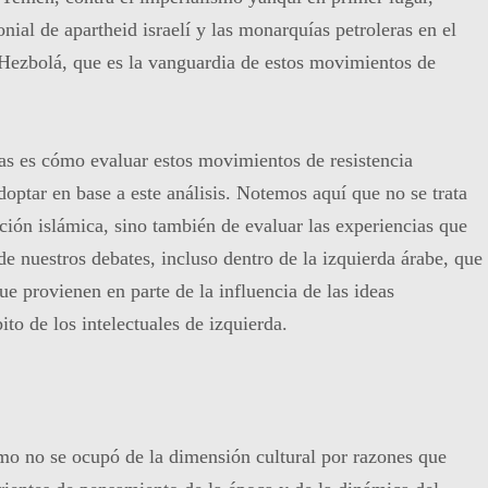
onial de apartheid israelí y las monarquías petroleras en el
Hezbolá, que es la vanguardia de estos movimientos de
as es cómo evaluar estos movimientos de resistencia
doptar en base a este análisis. Notemos aquí que no se trata
ración islámica, sino también de evaluar las experiencias que
 nuestros debates, incluso dentro de la izquierda árabe, que
que provienen en parte de la influencia de las ideas
bito de los intelectuales de izquierda.
mo no se ocupó de la dimensión cultural por razones que