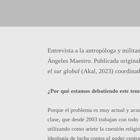
Entrevista a la antropóloga y milit
Ángeles Maestro. Publicada origina
el sur global
(Akal, 2023) coordina
¿Por qué estamos debatiendo este tem
Porque el problema es muy actual y acuc
clase, que desde 2003 trabajan con todo
utilizando como ariete la cuestión relig
ideología de lucha contra el poder centra