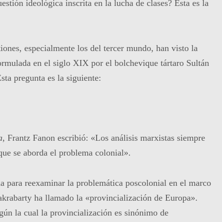
estión ideológica inscrita en la lucha de clases? Esta es la
iones, especialmente los del tercer mundo, han visto la
ormulada en el siglo XIX por el bolchevique tártaro Sultán
sta pregunta es la siguiente:
a
, Frantz Fanon escribió: «Los análisis marxistas siempre
que se aborda el problema colonial».
da para reexaminar la problemática poscolonial en el marco
akrabarty ha llamado la «provincialización de Europa».
gún la cual la provincialización es sinónimo de