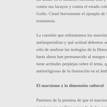
contra sus lacayos y contra el estado col
Golfo. Citaré brevemente el ejemplo de 
resistencia.
La cuestión que enfrentamos los marxist
antiimperialista y qué actitud debemos a
sólo de analizar las teologías de la libe
hasta ahora han permanecido al margen de
tiene actitudes perplejas sobre el tema, 
antirreligiosas de la ilustración en el ám
El marxismo y la dimensión cultural
Partimos de la premisa de que el marxis