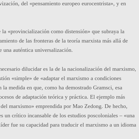
tivización, del «pensamiento europeo eurocentrista», y en
e la «provincialización como distensión» que subraya la
miento de las fronteras de la teoría marxista más allá de
 una auténtica universalización.
necesario dilucidar es la de la nacionalización del marxismo,
estión «simple» de «adaptar el marxismo a condiciones
en la medida en que, como ha demostrado Gramsci, esa
ocesos de adaptación teórica y práctica. El ejemplo más
ón del marxismo» emprendida por Mao Zedong. De hecho,
s un crítico incansable de los estudios poscoloniales – «una
íder fue su capacidad para traducir el marxismo a un idioma