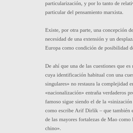
particularización, y por lo tanto de rela
particular del pensamiento marxista.
Existe, por otra parte, una concepción d
necesidad de una extensión y un desplaza
Europa como condición de posibilidad de
De ahí que una de las cuestiones que es 
cuya identificación habitual con una cu
singulares» no restaura la complejidad 
«nacionalización» entraña verdaderos pr
famoso sigue siendo el de la «sinizaci
como escribe Arif Dirlik – que también e
de las mayores fortalezas de Mao como l
chino».