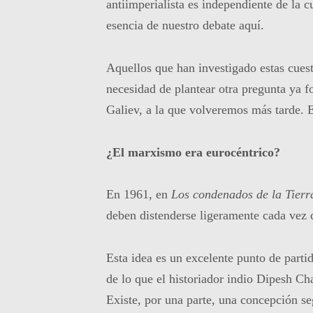
antiimperialista es independiente de la cu
esencia de nuestro debate aquí.
Aquellos que han investigado estas cuest
necesidad de plantear otra pregunta ya f
Galiev, a la que volveremos más tarde. E
¿El marxismo era eurocéntrico?
En 1961, en
Los condenados de la Tierr
deben distenderse ligeramente cada vez 
Esta idea es un excelente punto de parti
de lo que el historiador indio Dipesh Ch
Existe, por una parte, una concepción se