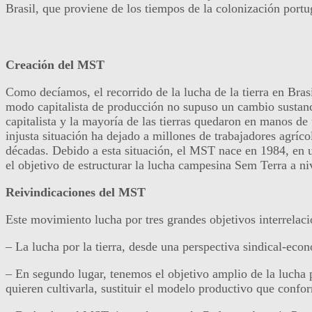
Brasil, que proviene de los tiempos de la colonización por
Creación del MST
Como decíamos, el recorrido de la lucha de la tierra en Brasi
modo capitalista de producción no supuso un cambio sustancia
capitalista y la mayoría de las tierras quedaron en manos de 
injusta situación ha dejado a millones de trabajadores agríco
décadas. Debido a esta situación, el MST nace en 1984, en u
el objetivo de estructurar la lucha campesina Sem Terra a niv
Reivindicaciones del MST
Este movimiento lucha por tres grandes objetivos interrelacion
– La lucha por la tierra, desde una perspectiva sindical-eco
– En segundo lugar, tenemos el objetivo amplio de la lucha p
quieren cultivarla, sustituir el modelo productivo que confor