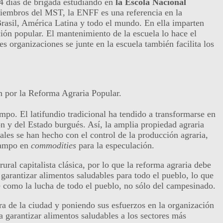
4 días de brigada estudiando en
la Escola Nacional
iembros del MST, la ENFF es una referencia en la
Brasil, América Latina y todo el mundo. En ella imparten
ión popular. El mantenimiento de la escuela lo hace el
s organizaciones se junte en la escuela también facilita los
n por la Reforma Agraria Popular.
mpo. El latifundio tradicional ha tendido a transformarse en
ón y del Estado burgués. Así, la amplia propiedad agraria
ales se han hecho con el control de la producción agraria,
 campo en
commodities
para la especulación.
ural capitalista clásica, por lo que la reforma agraria debe
 garantizar alimentos saludables para todo el pueblo, lo que
e como la lucha de todo el pueblo, no sólo del campesinado.
ra de la ciudad y poniendo sus esfuerzos en la organización
a garantizar alimentos saludables a los sectores más