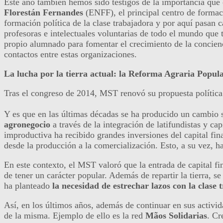
Este año también hemos sido testigos de la importancia que
Florestán Fernandes
(ENFF), el principal centro de forma
formación política de la clase trabajadora y por aquí pasan 
profesoras e intelectuales voluntarias de todo el mundo que
propio alumnado para fomentar el crecimiento de la conciencia
contactos entre estas organizaciones.
La lucha por la tierra actual: la Reforma Agraria Popul
Tras el congreso de 2014, MST renovó su propuesta política.
Y es que en las últimas décadas se ha producido un cambio s
agronegocio
a través de la integración de latifundistas y c
improductiva ha recibido grandes inversiones del capital fin
desde la producción a la comercialización. Esto, a su vez, 
En este contexto, el MST valoró que la entrada de capital fin
de tener un carácter popular. Además de repartir la tierra, 
ha planteado
la necesidad de estrechar lazos con la clase
Así, en los últimos años, además de continuar en sus activid
de la misma. Ejemplo de ello es la red
Mãos Solidarias
. Cr