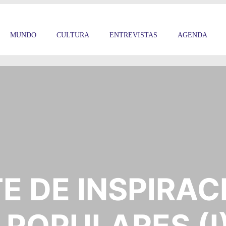
MUNDO
CULTURA
ENTREVISTAS
AGENDA
TE DE INSPIRAC
POPULARES (I