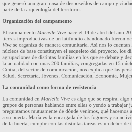
que generó una gran masa de desposeídos de campo y ciud
parte de la arqueología del territorio.
Organización del campamento
El campamento
Marielle Vive
nace el 14 de abril del año 2
tierras improductivas de un latifundio abandonado fueron 
Vive
se organiza de manera comunitaria. Así nos lo cuentan 
núcleos de base constituyen el esqueleto del proyecto, los d
agrupaciones de distintas familias en los que se debate y de
la actualidad con unas 200 familias, congregadas en 15 núcle
Cintia, del sector de comunicación, nos explica que las pers
Salud, Secretaría, Jóvenes, Comunicación, Economía, Mujer
La comunidad como forma de resistencia
La comunidad en
Marielle Vive
es algo que se respira, algo 
grupos de personas hablando entre ellas o yendo a trabajar j
preguntamos mutuamente de dónde venimos, qué hacemos aquí.
a su puerta. María es la encargada de los fogones y su acti
de la huerta, cumplir con las distintas tareas es un deber de