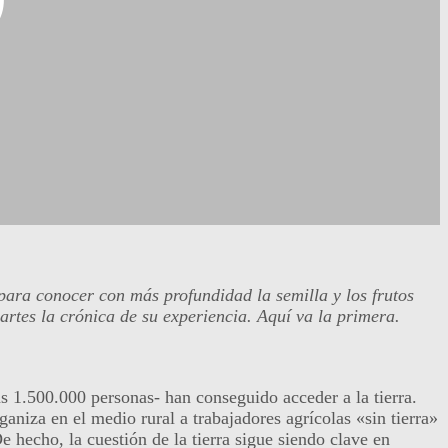
 para conocer con más profundidad la semilla y los frutos
rtes la crónica de su experiencia. Aquí va la primera.
 1.500.000 personas- han conseguido acceder a la tierra.
aniza en el medio rural a trabajadores agrícolas «sin tierra»
e hecho, la cuestión de la tierra sigue siendo clave en