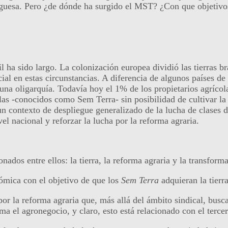
tuguesa. Pero ¿de dónde ha surgido el MST? ¿Con que objetivo
l ha sido largo. La colonización europea dividió las tierras br
l en estas circunstancias. A diferencia de algunos países de 
una oligarquía. Todavía hoy el 1% de los propietarios agrícolas
las -conocidos como Sem Terra- sin posibilidad de cultivar la 
n contexto de despliegue generalizado de la lucha de clases d
el nacional y reforzar la lucha por la reforma agraria.
ados entre ellos: la tierra, la reforma agraria y la transforma
nómica con el objetivo de que los
Sem Terra
adquieran la tierr
or la reforma agraria que, más allá del ámbito sindical, busca 
ma el agronegocio, y claro, esto está relacionado con el tercer