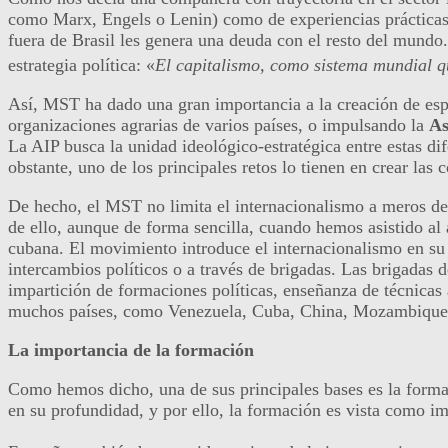
como Marx, Engels o Lenin) como de experiencias prácticas 
fuera de Brasil les genera una deuda con el resto del mundo
estrategia política: «
El capitalismo, como sistema mundial qu
Así, MST ha dado una gran importancia a la creación de espa
organizaciones agrarias de varios países, o impulsando la
As
La AIP busca la unidad ideológico-estratégica entre estas dif
obstante, uno de los principales retos lo tienen en crear las 
De hecho, el MST no limita el internacionalismo a meros de
de ello, aunque de forma sencilla, cuando hemos asistido al
cubana. El movimiento introduce el internacionalismo en su l
intercambios políticos o a través de brigadas. Las brigadas
impartición de formaciones políticas, enseñanza de técnicas
muchos países, como Venezuela, Cuba, China, Mozambique, 
La importancia de la formación
Como hemos dicho, una de sus principales bases es la formac
en su profundidad, y por ello, la formación es vista como 