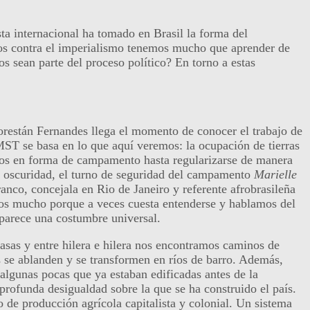
ta internacional ha tomado en Brasil la forma del
mos contra el imperialismo tenemos mucho que aprender de
 sean parte del proceso político? En torno a estas
lorestán Fernandes llega el momento de conocer el trabajo de
MST se basa en lo que aquí veremos: la ocupación de tierras
años en forma de campamento hasta regularizarse de manera
la oscuridad, el turno de seguridad del campamento
Marielle
co, concejala en Rio de Janeiro y referente afrobrasileña
mos mucho porque a veces cuesta entenderse y hablamos del
 parece una costumbre universal.
asas y entre hilera e hilera nos encontramos caminos de
s se ablanden y se transformen en ríos de barro. Además,
 algunas pocas que ya estaban edificadas antes de la
 profunda desigualdad sobre la que se ha construido el país.
o de producción agrícola capitalista y colonial. Un sistema