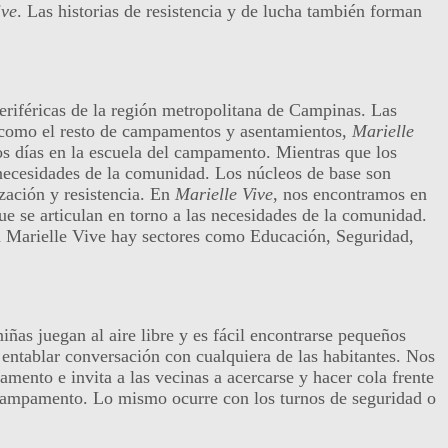
ive
. Las historias de resistencia y de lucha también forman
periféricas de la región metropolitana de Campinas. Las
 como el resto de campamentos y asentamientos,
Marielle
s días en la escuela del campamento. Mientras que los
s necesidades de la comunidad. Los núcleos de base son
zación y resistencia. En
Marielle Vive
, nos encontramos en
ue se articulan en torno a las necesidades de la comunidad.
 En Marielle Vive hay sectores como Educación, Seguridad,
niñas juegan al aire libre y es fácil encontrarse pequeños
 entablar conversación con cualquiera de las habitantes. Nos
nto e invita a las vecinas a acercarse y hacer cola frente
l campamento. Lo mismo ocurre con los turnos de seguridad o