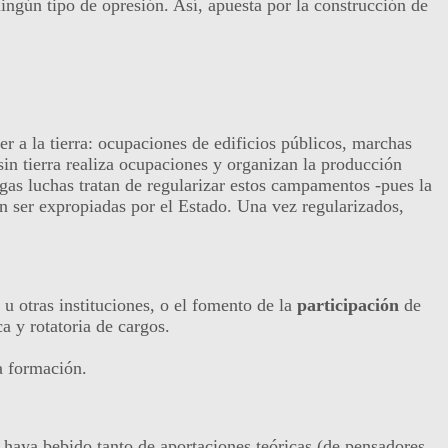
ngún tipo de opresión. Así, apuesta por la construcción de
r a la tierra: ocupaciones de edificios públicos, marchas
sin tierra realiza ocupaciones y organizan la producción
rgas luchas tratan de regularizar estos campamentos -pues la
en ser expropiadas por el Estado. Una vez regularizados,
s u otras instituciones, o el fomento de la
participación
de
a y rotatoria de cargos.
a formación.
haya bebido tanto de aportaciones teóricas (de pensadores