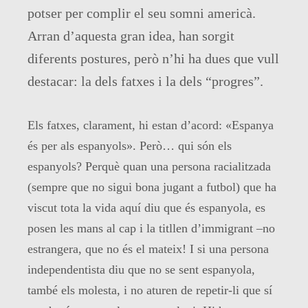
potser per complir el seu somni americà.
Arran d’aquesta gran idea, han sorgit
diferents postures, però n’hi ha dues que vull
destacar: la dels fatxes i la dels “progres”.
Els fatxes, clarament, hi estan d’acord: «Espanya
és per als espanyols». Però… qui són els
espanyols? Perquè quan una persona racialitzada
(sempre que no sigui bona jugant a futbol) que ha
viscut tota la vida aquí diu que és espanyola, es
posen les mans al cap i la titllen d’immigrant –no
estrangera, que no és el mateix! I si una persona
independentista diu que no se sent espanyola,
també els molesta, i no aturen de repetir-li que sí