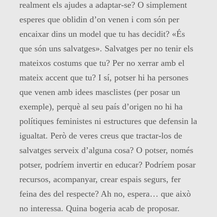
realment els ajudes a adaptar-se? O simplement
esperes que oblidin d’on venen i com són per
encaixar dins un model que tu has decidit? «És
que són uns salvatges». Salvatges per no tenir els
mateixos costums que tu? Per no xerrar amb el
mateix accent que tu? I sí, potser hi ha persones
que venen amb idees masclistes (per posar un
exemple), perquè al seu país d’origen no hi ha
polítiques feministes ni estructures que defensin la
igualtat. Però de veres creus que tractar-los de
salvatges serveix d’alguna cosa? O potser, només
potser, podríem invertir en educar? Podríem posar
recursos, acompanyar, crear espais segurs, fer
feina des del respecte? Ah no, espera… que això
no interessa. Quina bogeria acab de proposar.