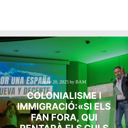
agost 20, 2025
by
BAM
COLONIALISME I
IMMIGRACIÓ:«SI ELS
FAN FORA, QUI