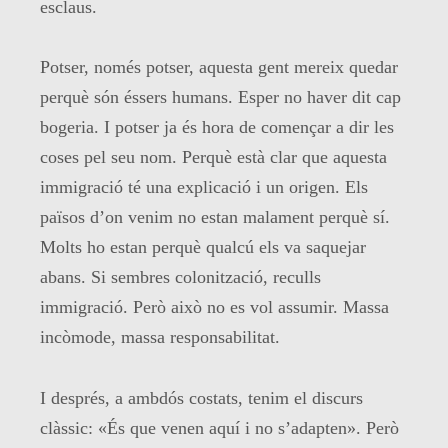
esclaus.
Potser, només potser, aquesta gent mereix quedar
perquè són éssers humans. Esper no haver dit cap
bogeria. I potser ja és hora de començar a dir les
coses pel seu nom. Perquè està clar que aquesta
immigració té una explicació i un origen. Els
països d’on venim no estan malament perquè sí.
Molts ho estan perquè qualcú els va saquejar
abans. Si sembres colonització, reculls
immigració. Però això no es vol assumir. Massa
incòmode, massa responsabilitat.
I després, a ambdós costats, tenim el discurs
clàssic: «És que venen aquí i no s’adapten». Però